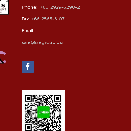
Phone:
+66 2929-6290-2
Fax:
+66 2565-3107
Email:
sale@isegroup.biz