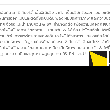
ัทอินทีเกรท ซีเคียวริตี้ เอ็นจิเนียริ่ง จำกัด เป็นบริษัทรับออกแบบแ
องในการออกแบบและติดตั้งระบบดับเพลิงให้มีประสิทธิภาพ และความปล
ัทฯ จึงขอแนะนำ ม่านควัน & ไฟ นำมาติดตั้ง เพื่อความปลอดภัยในกร
อเกิดไฟไหม้ในสถานที่ของท่าน ม่านควัน & ไฟ ก็จะเปิดโดยอัตโนมัติเพื่อ
ามเร็วในการแพร่กระจายของควันและไฟไปทั่วอาคาร และช่วยที่จะได้
ประสิทธิภาพ ในฐานะที่บริษัทอินทีเกรท ซีเคียวริตี้ เอ็นจิเนียริ่ง จ
กิดไฟไหม้ในสถานที่ของท่านอย่างมีประสิทธิภาพ และม่านควัน & ไฟ
ฐานทางเทคนิคและคุณภาพสูงสุดจาก BS, EN และ UL