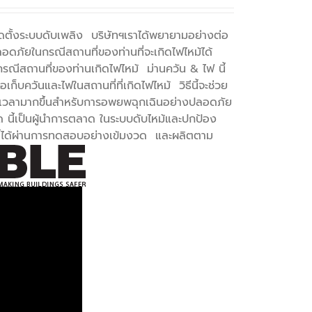
ละติดตั้งระบบดับเพลิง บริษัทฯเราได้พยายามอย่างต่อ
อดภัยในกรณีสถานที่ของท่านที่จะเกิดไฟไหม้ได้
ณีสถานที่ของท่านเกิดไฟไหม้ ม่านควัน & ไฟ นี้
เก็บควันและไฟในสถานที่ที่เกิดไฟไหม้ วิธีนี้จะช่วย
มีเวลามากขึ้นสำหรับการอพยพฉุกเฉินอย่างปลอดภัย
ำกัด นี้เป็นผู้นำการตลาด ในระบบดับไหม้และปกป้อง
นี้ได้ผ่านการทดสอบอย่างเข้มงวด และผลิตตาม