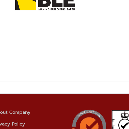
out Company
ivacy Policy