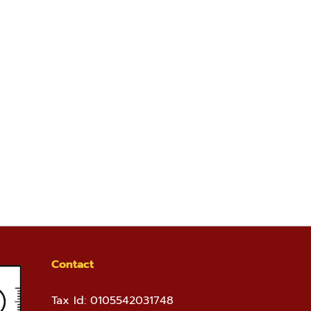
Contact
Tax Id: 0105542031748