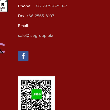
Phone:
+66 2929-6290-2
Fax:
+66 2565-3107
Email:
sale@isegroup.biz