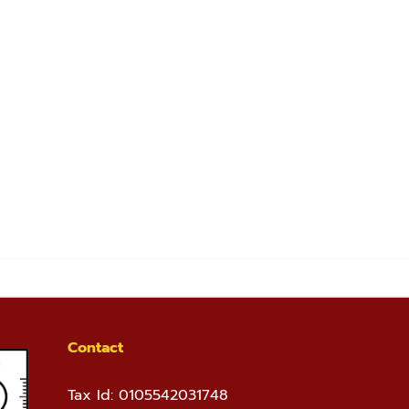
Contact
Tax Id: 0105542031748