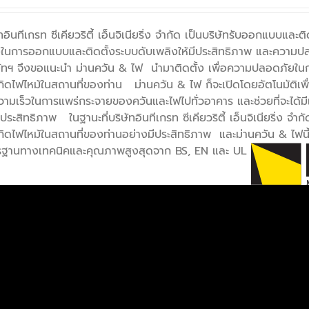
ัทอินทีเกรท ซีเคียวริตี้ เอ็นจิเนียริ่ง จำกัด เป็นบริษัทรับออกแบบแ
องในการออกแบบและติดตั้งระบบดับเพลิงให้มีประสิทธิภาพ และความปล
ัทฯ จึงขอแนะนำ ม่านควัน & ไฟ นำมาติดตั้ง เพื่อความปลอดภัยในกร
อเกิดไฟไหม้ในสถานที่ของท่าน ม่านควัน & ไฟ ก็จะเปิดโดยอัตโนมัติเพื่อ
ามเร็วในการแพร่กระจายของควันและไฟไปทั่วอาคาร และช่วยที่จะได้
ประสิทธิภาพ ในฐานะที่บริษัทอินทีเกรท ซีเคียวริตี้ เอ็นจิเนียริ่ง จ
กิดไฟไหม้ในสถานที่ของท่านอย่างมีประสิทธิภาพ และม่านควัน & ไฟ
ฐานทางเทคนิคและคุณภาพสูงสุดจาก BS, EN และ UL