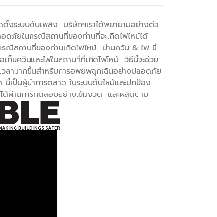
ละติดตั้งระบบดับเพลิง บริษัทฯเราได้พยายามอย่างต่อ
อดภัยในกรณีสถานที่ของท่านที่จะเกิดไฟไหม้ได้
ณีสถานที่ของท่านเกิดไฟไหม้ ม่านควัน & ไฟ นี้
เก็บควันและไฟในสถานที่ที่เกิดไฟไหม้ วิธีนี้จะช่วย
มีเวลามากขึ้นสำหรับการอพยพฉุกเฉินอย่างปลอดภัย
ำกัด นี้เป็นผู้นำการตลาด ในระบบดับไหม้และปกป้อง
นี้ได้ผ่านการทดสอบอย่างเข้มงวด และผลิตตาม