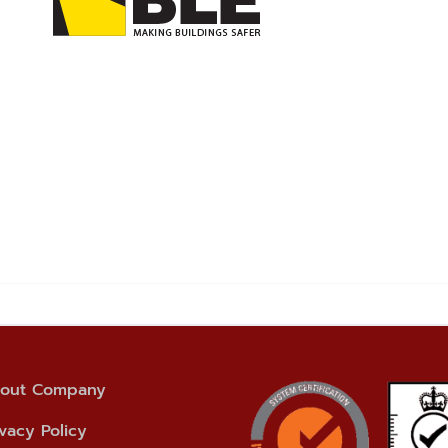
out Company
ivacy Policy