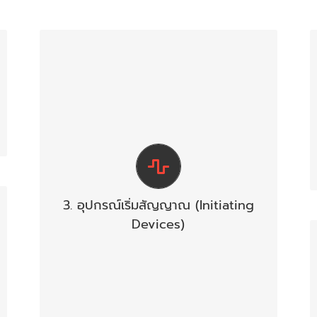
เป็นอุปกรณ์ต้นกำเนิดของสัญญาณเตือน
อัคคีภัย ซึ่งแบ่งออกเป็น 2 ชนิด คือ
อุปกรณ์เริ่มสัญญาณจากบุคคล
(Manual Station) ได้แก่ สถานีแจ้ง
สัญญาณเตือนอัคคีภัยแบบใช้มือกด
(Manual Push Station)
อุปกรณ์เริ่มสัญญาณโดยอัตโนมัติ
เป็นอุปกรณ์อัตโนมัติที่มีปฎิกิริยาไวต่อ
3. อุปกรณ์เริ่มสัญญาณ (Initiating
สภาวะตามระยะต่างๆ ของการเกิด
Devices)
เพลิงไหม้ ได้แก่ อุปกรณ์ตรวจจับ
ควัน(Smoke Detector) อุปกรณ์
ตรวจจับความร้อน(Heat Detector)
อุปกรณ์ตรวจจับเปลวไฟ(Flame
Detector) อุปกรณ์ตรวจจับแก๊ส
(Gas Detector)