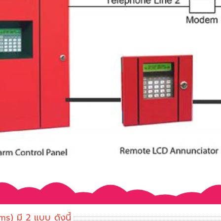
s) มี 2 แบบ ดังนี้