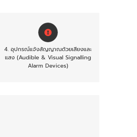
หลังจากอุปกรณ์เริ่มสัญญาณทำงานโดยส่ง
สัญญาณมายังตู้ควบคุม(FCP) แล้ว FCPจึง
ส่งสัญญาณออกมาโดยผ่านอุปกรณ์ ได้แก่
4. อุปกรณ์แจ้งสัญญาณด้วยเสียงและ
กระดิ่ง, ไซเรน, ไฟสัญญาณ เป็นต้นเพื่อให้ผู้
แสง (Audible & Visual Signalling
อยู่อาศัย, ผู้รับผิดชอบหรือเจ้าหน้าที่ดับเพลิง
ได้ทราบว่ามีเหตุเพลิงไหม้เกิดขึ้น
Alarm Devices)
เป็นอุปกรณ์ที่ทำงานเชื่อมโยงกับระบบอื่นที่
เกี่ยวข้องกับการควบคุมป้องกัน และดับเพลิง
โดยจะถ่ายทอดสัญญาณระหว่างระบบเตือน
อัคคีภัยกับระบบอื่น เช่น