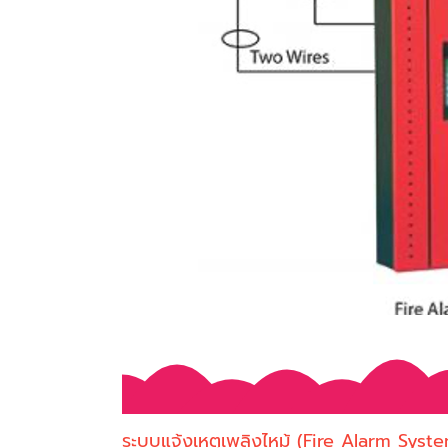
ระบบแจ้งเหตุเพลิงไหม้ (Fire Alarm System