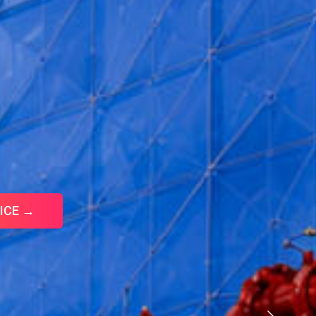
ICE →