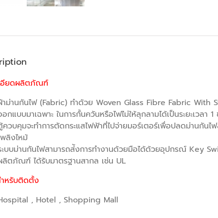
ription
เอียดผลิตภัณฑ์
ผ้าม่านกันไฟ (Fabric) ทำด้วย Woven Glass Fibre Fabric With S
ออกแบบมาเฉพาะ ในการกั้นควันหรือไฟไม่ให้ลุกลามได้เป็นระยะเวลา 1 ชั
ตู้ควบคุมจะทำการตัดกระแสไฟฟ้าที่ไปจ่ายมอร์เตอร์เพื่อปลดม่านกัน
เพลิงไหม้
ระบบม่านกันไฟสามารถส่ังการทํางานด้วยมือได้ด้วยอุปกรณ์ Key Sw
ผลิตภัณฑ์ ได้รับมาตรฐานสากล เช่น UL
ำหรับติดตั้ง
Hospital , Hotel , Shopping Mall