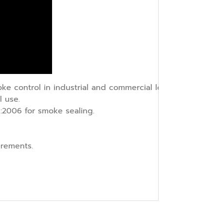
ke control in industrial and commercial locations
l use.
:2006 for smoke sealing.
irements.