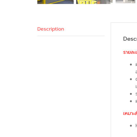
Description
Desc
รายละ
เหมาะส