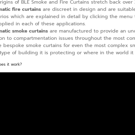
rigins of BLE Smoke and Fire Curtains stretch back over 
atic fire curtains
are discreet in design and are suitable 
rios which are explained in detail by clicking the menu 
pplied in each of these applications.
atic smoke curtains
are manufactured to provide an unob
ion to compartmentation issues throughout the most com
e bespoke smoke curtains for even the most complex sm
type of building it is protecting or where in the world it 
es it work?