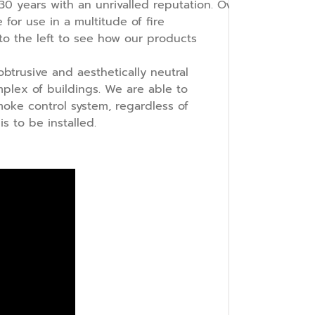
30 years with an unrivalled reputation. Over those past
for use in a multitude of fire
to the left to see how our products
trusive and aesthetically neutral
plex of buildings. We are able to
oke control system, regardless of
is to be installed.