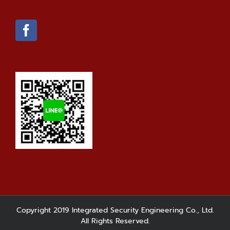
Copyright 2019 Integrated Security Engineering Co., Ltd.
All Rights Reserved.