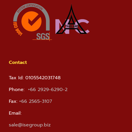
Contact
Tax Id: 0105542031748
Phone:
+66 2929-6290-2
Fax:
+66 2565-3107
Email:
sale@isegroup.biz