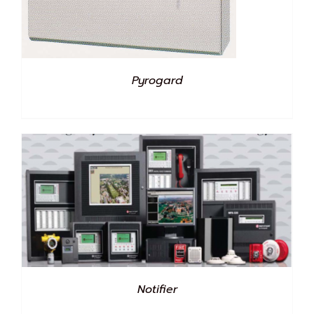
Pyrogard
Notifier