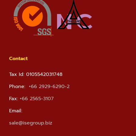
Contact
Tax Id: 0105542031748
Phone:
+66 2929-6290-2
Fax:
+66 2565-3107
Email:
sale@isegroup.biz