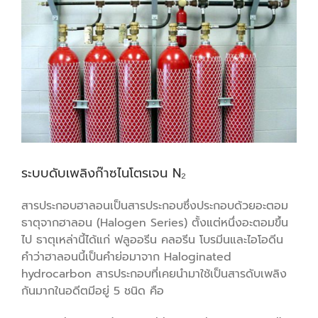
ระบบดับเพลิงก๊าซไนโตรเจน N₂
สารประกอบฮาลอนเป็นสารประกอบซึ่งประกอบด้วยอะตอม
ธาตุจากฮาลอน (Halogen Series) ตั้งแต่หนึ่งอะตอมขึ้น
ไป ธาตุเหล่านี้ได้แก่ ฟลูออรีน คลอรีน โบรมีนและไอโอดีน
คำว่าฮาลอนนี้เป็นคำย่อมาจาก Haloginated
hydrocarbon สารประกอบที่เคยนำมาใช้เป็นสารดับเพลิง
กันมากในอดีตมีอยู่ 5 ชนิด คือ