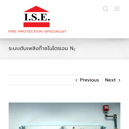
Skip
to
content
ระบบดับเพลิงก๊าซไนโตรเจน N₂
Previous
Next
View
Larger
Image